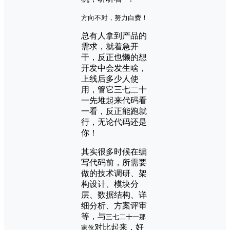
方向不对，努力白费！
总有人拿到产品的
需求，就着急开
干，反正也懒的想
开发中会发生啥，
上线后多少人使
用，管它三七二十
一先堆起来代码看
一看，反正能跑就
行，无论代码还是
你！
其实很多时候在编
写代码前，所需要
做的技术调研、架
构设计、模块分
层、数据结构、详
细分析、方案评审
等，与
三七二十一那
对比起来，好
家伙