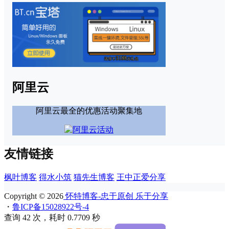
阿里云
阿里云最全的优惠活动聚集地
友情链接
枫叶博客
得水小筑
猫先生博客
王中正爱分享
Copyright © 2026
怀特博客-忠于原创 乐于分享
・
鲁ICP备15028922号-4
查询 42 次，耗时 0.7709 秒