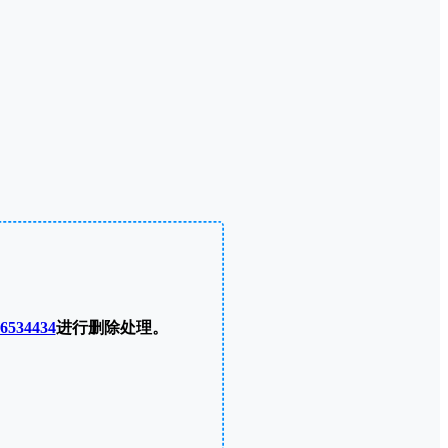
6534434
进行删除处理。