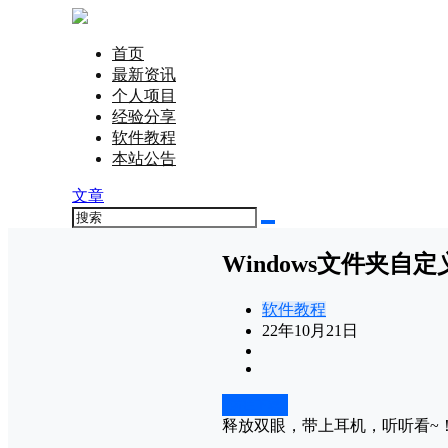
首页
最新资讯
个人项目
经验分享
软件教程
本站公告
文章
Windows文件夹自
软件教程
22年10月21日
前往下载
释放双眼，带上耳机，听听看~