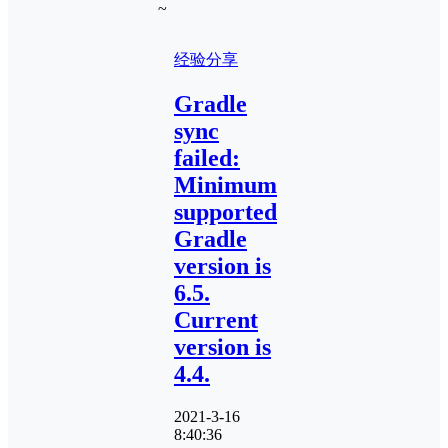
~
经验分享
Gradle
sync
failed:
Minimum
supported
Gradle
version is
6.5.
Current
version is
4.4.
2021-3-16
8:40:36