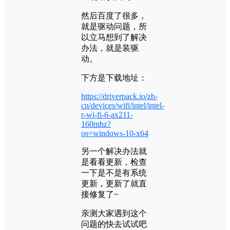
然后百度了很多，
就是驱动问题，所
以立马想到了解决
办法，就是装驱
动。
下方是下载地址：
https://driverpack.io/zh-
cn/devices/wifi/intel/intel-
r-wi-fi-6-ax211-
160mhz?
os=windows-10-x64
另一个解决办法就
是看看更新，检查
一下是不是有系统
更新，更新了就直
接修复了~
亲测大家遇到这个
问题的快去试试吧