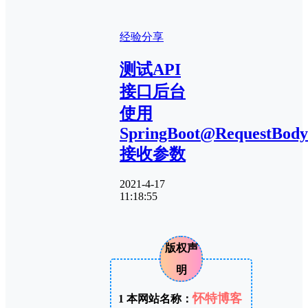
经验分享
测试API
接口后台
使用
SpringBoot@RequestBody
接收参数
2021-4-17
11:18:55
版权声
明
怀特博客
1
本网站名称：