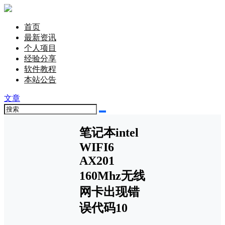
首页
最新资讯
个人项目
经验分享
软件教程
本站公告
文章
笔记本intel
WIFI6
AX201
160Mhz无线
网卡出现错
误代码10