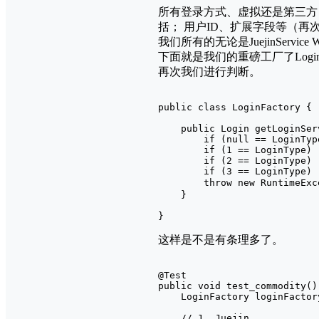
所有登录方式、虚拟还是第三⽅
括； ⽤户ID、扩展字段等（再
我们所有的无论是JuejinServic
下面就是我们的重磅工厂了LoginFa
再次我们进行判断。
public class LoginFactory {

    public Login getLoginSer
        if (null == LoginTyp
        if (1 == LoginType) 
        if (2 == LoginType) 
        if (3 == LoginType) 
        throw new RuntimeE
    }

}
这样是不是有条理多了。
@Test

public void test_commodity()
    LoginFactory loginFactor
    // 1. Juejin
