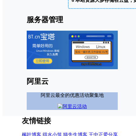
6
本站资源大多存储在云盘，
服务器管理
阿里云
阿里云最全的优惠活动聚集地
友情链接
枫叶博客
得水小筑
猫先生博客
王中正爱分享