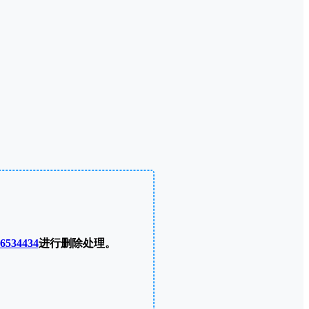
6534434
进行删除处理。