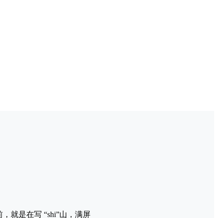
是在写 “shi”山，满屏