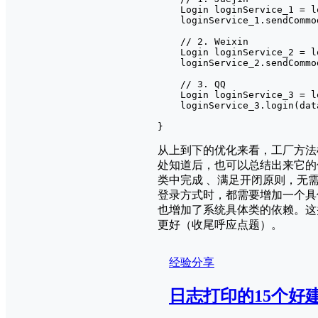
    Login loginService_1 = l
    loginService_1.sendCommo
    // 2. Weixin

    Login loginService_2 = l
    loginService_2.sendCommo
    // 3. QQ

    Login loginService_3 = l
    loginService_3.login(data
}
从上到下的优化来看，⼯⼚⽅法
处知道后，也可以总结出来它的
类中完成 、满⾜开闭原则，⽆
登录方式时，都需要增加一个具
也增加了系统具体类的依赖。这
更好（收尾呼应点题）。
经验分享
日志打印的15个好