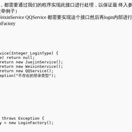
，都需要通过我们的程序实现此接⼝进⾏处理，以保证最 终⼊参
次举例子）
e WeixinService QQService 都需要实现这个接口然后再logi
ctory
vice(Integer LoginType) {

e) return null;

return new JuejinService();

return new WeixinService();

return new QQService();

xception("不存在的登录类型");

 throws Exception {

y = new LoginFactory();
